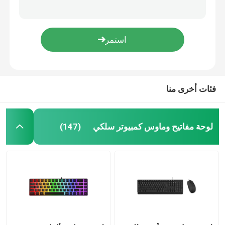
لوحة مفاتيح سلكية USB قابلة للطي من مطاط السيليكون نحيفة قابلة للطي للسفر ومحمولة
لوحة مفاتيح Razer Grade Quiet Xbox المخصصة للألعاب بيد واحدة بإضاءة RGB
سماعة كمبيوتر سلكية
لوحة مفاتيح ميكانيكية للألعاب السلكية مع حامل الهاتف المحمول ودعم اليد اليدوية
لوحة مفاتيح سلكية قياسية للكمبيوتر 104 مفاتيح و 10 مفاتيح وظيفية باللون الأسود مفاتيح هادئة ، ملاحظات ضوئية ولكن ليس فضوليًا
سماعة كمبيوتر سلكية
pS4 لوحة مفاتيح لاسلكية بإضاءة خلفية وماوس كومبو وسادات مطاطية مانعة للانزلاق
فئات أخرى منا
طائرات بدون طيار زراعية وملحقاتها
حالة الكمبيوتر
لوحة مفاتيح وماوس كمبيوتر سلكي
(147)
سماعة بلوتوث
مكبرات صوت بلوتوث
مكبر صوت لاسلكي متعدد الوظائف