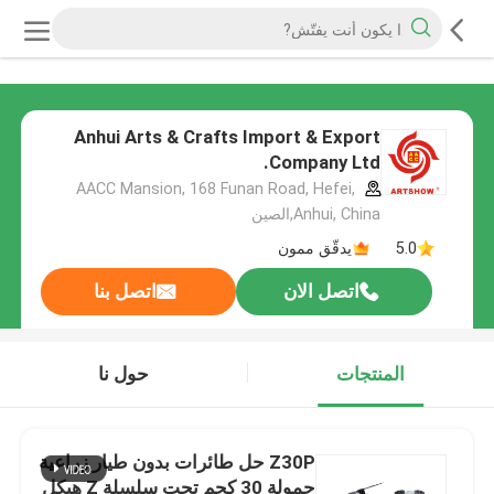
Anhui Arts & Crafts Import & Export
Company Ltd.
AACC Mansion, 168 Funan Road, Hefei,
Anhui, China,الصين
5.0
يدقّق ممون
اتصل الان
اتصل بنا
المنتجات
حول نا
Z30P حل طائرات بدون طيار زراعية
حمولة 30 كجم تحت سلسلة Z هيكل