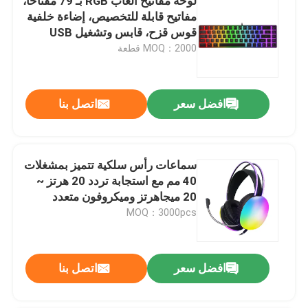
لوحة مفاتيح ألعاب RGB بـ 79 مفتاحًا،
مفاتيح قابلة للتخصيص، إضاءة خلفية
قوس قزح، قابس وتشغيل USB
MOQ：2000 قطعة
افضل سعر
اتصل بنا
سماعات رأس سلكية تتميز بمشغلات
40 مم مع استجابة تردد 20 هرتز ~
20 ميجاهرتز وميكروفون متعدد
الاتجاهات 6.0 × 5 مم
MOQ：3000pcs
افضل سعر
اتصل بنا