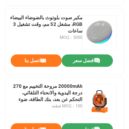
مكبر صوت بلوتوث بالضوضاء البيضاء
RGB، مشغل 52 مم، وقت تشغيل 3
ساعات
MOQ：3000
افضل سعر
اتصل بنا
20000mAh مروحة التخييم مع 270
المنزل
درجة اليدوية والانحناء التلقائي،
التحكم عن بعد، بنك الطاقة، ضوء
LED
MOQ：100 قطعة
المنتجات
حولنا