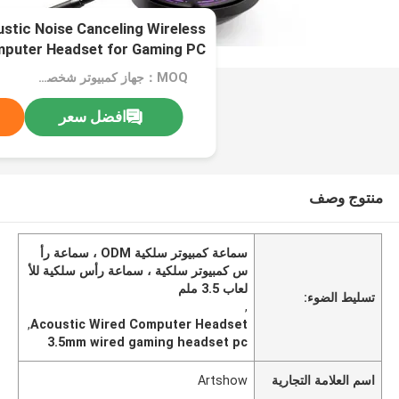
tic Noise Canceling Wireless
puter Headset for Gaming PC
MOQ：جهاز كمبيوتر شخصى 1000
افضل سعر
منتوج وصف
سماعة كمبيوتر سلكية ODM ، سماعة رأ
س كمبيوتر سلكية ، سماعة رأس سلكية للأ
لعاب 3.5 ملم
تسليط الضوء:
,
,
Acoustic Wired Computer Headset
3.5mm wired gaming headset pc
اسم العلامة التجارية
Artshow