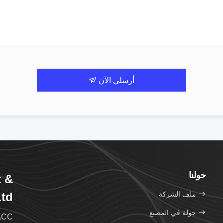
أرسلي الآن
حولنا
t &
ملف الشركة
td.
جولة في المصنع