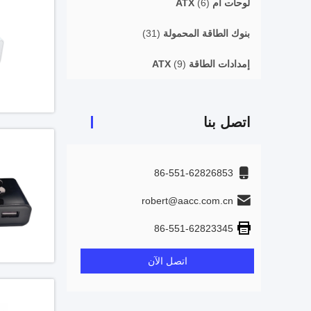
لوحات أم ATX
(6)
بنوك الطاقة المحمولة
(31)
إمدادات الطاقة ATX
(9)
اتصل بنا
86-551-62826853
robert@aacc.com.cn
86-551-62823345
اتصل الآن