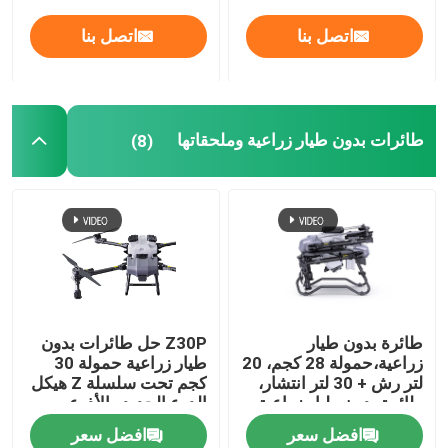
اتصل بنا
اتصل بنا
طائرات بدون طيار زراعية وملحقاتها
(8)
طائرة بدون طيار
Z30P حل طائرات بدون
زراعية،حمولة 28 كجم، 20
طيار زراعية حمولة 30
لتر رش + 30 لتر انتشار،
كجم تحت سلسلة Z هيكل
طائرة بدون طيار زراعية
الدرع الجديد والأذرع
مزدوجة الوضع
المطوية على شكل Z
افضل سعر
افضل سعر