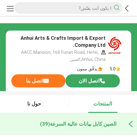
Anhui Arts & Crafts Import & Export
Company Ltd.
AACC Mansion, 168 Funan Road, Hefei,
Anhui, China,الصين
5.0
يدقّق ممون
اتصل الان
اتصل بنا
المنتجات
حول نا
الصين كابل بيانات عالية السرعة
(39)