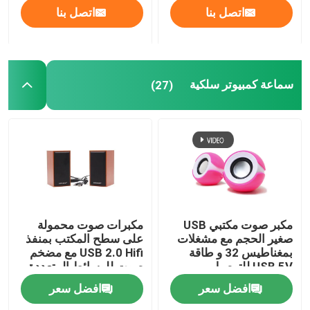
اتصل بنا
اتصل بنا
سماعة كمبيوتر سلكية
(27)
مكبر صوت مكتبي USB
مكبرات صوت محمولة
صغير الحجم مع مشغلات
على سطح المكتب بمنفذ
بمغناطيس 32 و طاقة
USB 2.0 Hifi مع مضخم
USB 5V للتوصيل
صوت للوسائط المتعددة
والتشغيل باللون الأزرق
افضل سعر
افضل سعر
والوردي