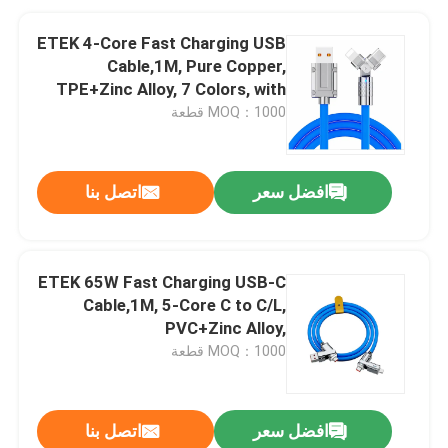
ETEK 4-Core Fast Charging USB
Cable,1M, Pure Copper,
TPE+Zinc Alloy, 7 Colors, with
LED Indicator
MOQ：1000 قطعة
افضل سعر
اتصل بنا
ETEK 65W Fast Charging USB-C
Cable,1M, 5-Core C to C/L,
PVC+Zinc Alloy,
Black/White/Blue/Orange
MOQ：1000 قطعة
افضل سعر
اتصل بنا