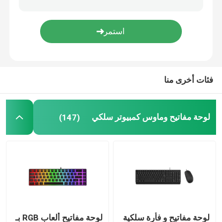
لوحة مفاتيح وماوس لاسلكية
معجبين بحالات الكمبيوتر
فئات أخرى منا
ألعاب كمبيوتر PSU
لوحة مفاتيح وماوس كمبيوتر سلكي
(147)
شاشة كمبيوتر FHD
كرسي مكتب الألعاب المريح
وسادة تبريد الحاسوب المحمول
شاحن هاتف سريع
لوحة مفاتيح و فأرة سلكية
لوحة مفاتيح ألعاب RGB بـ