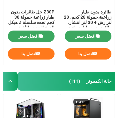
طائرة بدون طيار
Z30P حل طائرات بدون
زراعية،حمولة 28 كجم، 20
طيار زراعية حمولة 30
لتر رش + 30 لتر انتشار،
كجم تحت سلسلة Z هيكل
طائرة بدون طيار زراعية
الدرع الجديد والأذرع
مزدوجة الوضع
المطوية على شكل Z
افضل سعر
افضل سعر
اتصل بنا
اتصل بنا
حالة الكمبيوتر
(111)