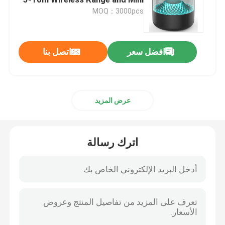
USB 5V/1A Input
MOQ：3000pcs
سماعة كمبيوتر سلكية
افضل سعر
اتصل بنا
سماعة كمبيوتر سلكية
طائرات بدون طيار زراعية وملحقاتها
عرض المزيد
حالة الكمبيوتر
اترك رسالة
سماعة بلوتوث
مكبرات صوت بلوتوث
مكبر صوت لاسلكي متعدد الوظائف