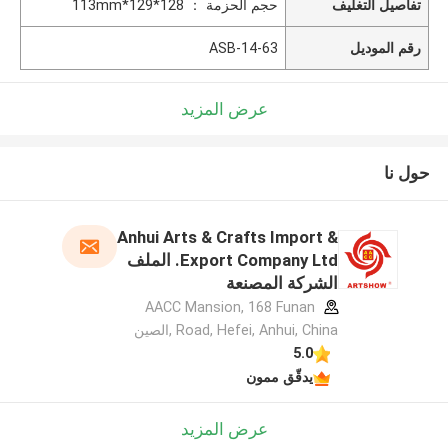
تفاصيل التغليف
حجم الحزمة ： 128*129*113mm
رقم الموديل
ASB-14-63
عرض المزيد
حول نا
Anhui Arts & Crafts Import &
Export Company Ltd. الملف
الشركة المصنعة
AACC Mansion, 168 Funan
Road, Hefei, Anhui, China ,الصين
5.0
يدقّق ممون
عرض المزيد