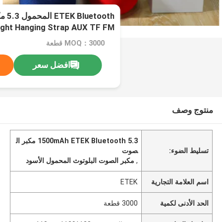
tooth
ght Hanging Strap AUX TF FM
تشغيل USB
MOQ：3000 قطعة
افضل سعر
منتوج وصف
1500mAh ETEK Bluetooth 5.3 مكبر ال
تسليط الضوء:
صوت
,
مكبر الصوت البلوتوث المحمول الأسود
اسم العلامة التجارية
ETEK
الحد الأدنى لكمية
3000 قطعة