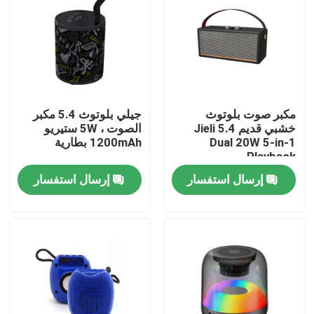
مكبر صوت بلوتوث
جيلي بلوتوث 5.4 مكبر
خشبي قديم Jieli 5.4
الصوت ، 5W ستيريو
Dual 20W 5-in-1
1200mAh بطارية
Playback
إرسال استفسار
إرسال استفسار
المنزل
المنتجات
حولنا