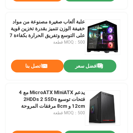
علبة ألعاب صغيرة مصنوعة من مواد
خفيفة الوزن تتميز بقدرة تخزين قوية
على التوسع وتفريق الحرارة بكفاءة 7
فتحات
MOQ：500 قطعة
افضل سعر
اتصل بنا
يدعم MicroATX MIniATX مع 4
فتحات توسيع 2HDDs 2 SSDs
12cm و 8cm مرفقات المروحة
MOQ：500 قطعة