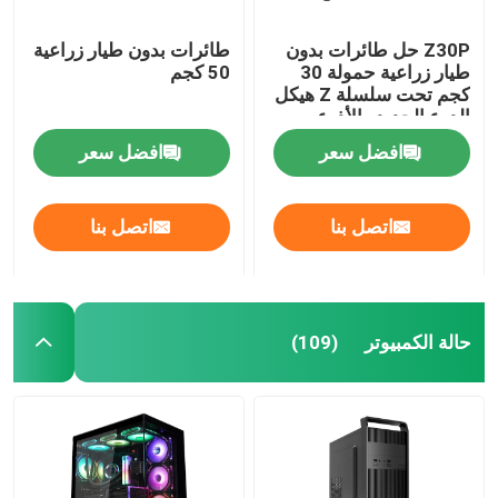
Z30P حل طائرات بدون
طائرات بدون طيار زراعية
طيار زراعية حمولة 30
50 كجم
كجم تحت سلسلة Z هيكل
الدرع الجديد والأذرع
المطوية على شكل Z
افضل سعر
افضل سعر
اتصل بنا
اتصل بنا
حالة الكمبيوتر
(109)