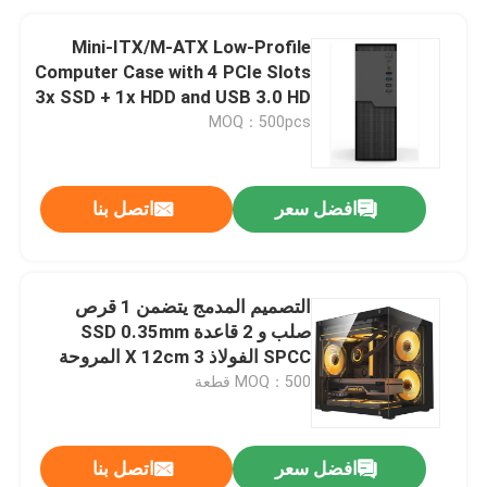
Mini-ITX/M-ATX Low-Profile
Computer Case with 4 PCIe Slots
3x SSD + 1x HDD and USB 3.0 HD
Audio I/O
MOQ：500pcs
افضل سعر
اتصل بنا
التصميم المدمج يتضمن 1 قرص
صلب و 2 قاعدة SSD 0.35mm
SPCC الفولاذ 3 X 12cm المروحة
واللوحات الزجاجية على اليسار
MOQ：500 قطعة
والجبهة
افضل سعر
اتصل بنا