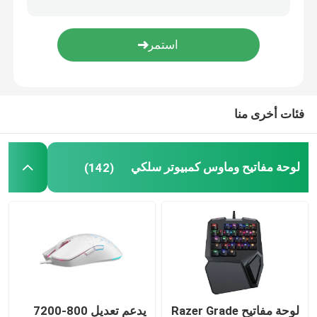
لوحة مفاتيح وماوس لاسلكية
معجبين بحالات الكمبيوتر
فئات أخرى منا
ألعاب كمبيوتر PSU
لوحة مفاتيح وماوس كمبيوتر سلكي
(142)
شاشة كمبيوتر FHD
كرسي مكتب الألعاب المريح
وسادة تبريد الحاسوب المحمول
شاحن هاتف سريع
لوحة مفاتيح Razer Grade
يدعم تعديل 800-7200