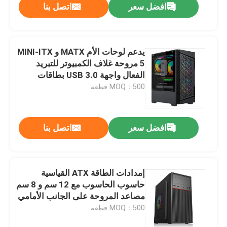
افضل سعر
اتصل بنا
يدعم لوحات الأم MATX و MINI-ITX
5 مروحة غلاف الكمبيوتر للتبريد
الفعال واجهة USB 3.0 بطاقات
الرسومات تصل إلى 275 مم
MOQ：500 قطعة
افضل سعر
اتصل بنا
إمدادات الطاقة ATX القياسية
حاسوب الحاسوب مع 12 سم و 8 سم
مصاعد المروحة على الجانب الأمامي
اليساري والخلفي
MOQ：500 قطعة