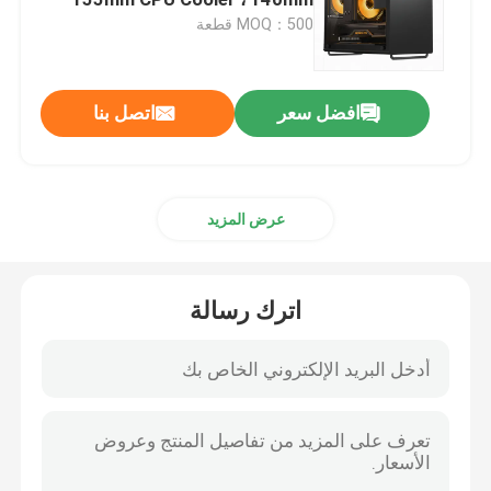
PSU ، خيارات لوحة الأمام المزدوجة
MOQ：500 قطعة
، مرشحات الغبار المغناطيسية
سماعة كمبيوتر سلكية
افضل سعر
اتصل بنا
سماعة كمبيوتر سلكية
طائرات بدون طيار زراعية وملحقاتها
عرض المزيد
حالة الكمبيوتر
اترك رسالة
سماعة بلوتوث
مكبرات صوت بلوتوث
مكبر صوت لاسلكي متعدد الوظائف