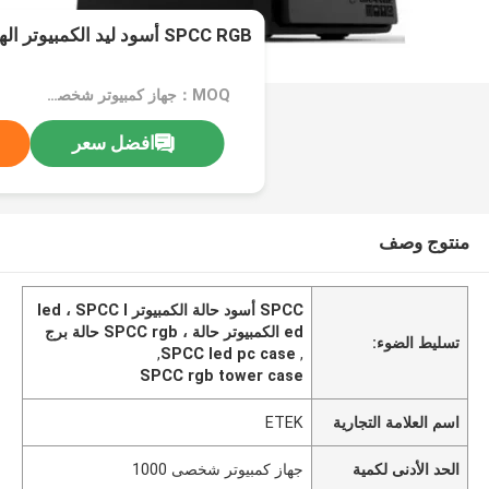
SPCC RGB أسود ليد الكمبيوتر الهيكل للوحة الأم ATX
MOQ：جهاز كمبيوتر شخصى 1000
افضل سعر
منتوج وصف
SPCC أسود حالة الكمبيوتر led ، SPCC l
ed الكمبيوتر حالة ، SPCC rgb حالة برج
تسليط الضوء:
,
SPCC led pc case
,
SPCC rgb tower case
اسم العلامة التجارية
ETEK
الحد الأدنى لكمية
جهاز كمبيوتر شخصى 1000