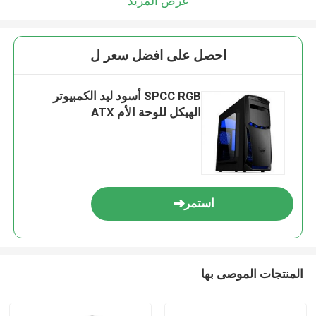
عرض المزيد
احصل على افضل سعر ل
SPCC RGB أسود ليد الكمبيوتر
الهيكل للوحة الأم ATX
استمر
المنتجات الموصى بها