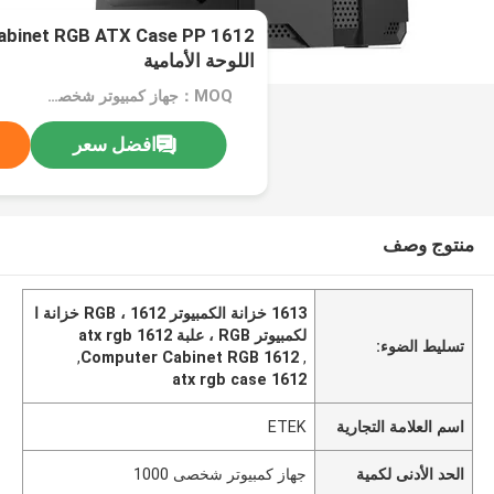
r Cabinet RGB ATX Case PP
اللوحة الأمامية
MOQ：جهاز كمبيوتر شخصى 1000
افضل سعر
منتوج وصف
1613 خزانة الكمبيوتر RGB ، 1612 خزانة ا
لكمبيوتر RGB ، علبة 1612 atx rgb
تسليط الضوء:
,
1612 Computer Cabinet RGB
,
1612 atx rgb case
اسم العلامة التجارية
ETEK
الحد الأدنى لكمية
جهاز كمبيوتر شخصى 1000