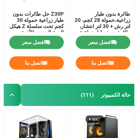
طائرة بدون طيار
Z30P حل طائرات بدون
زراعية،حمولة 28 كجم، 20
طيار زراعية حمولة 30
لتر رش + 30 لتر انتشار،
كجم تحت سلسلة Z هيكل
طائرة بدون طيار زراعية
الدرع الجديد والأذرع
مزدوجة الوضع
المطوية على شكل Z
افضل سعر
افضل سعر
اتصل بنا
اتصل بنا
حالة الكمبيوتر
(111)