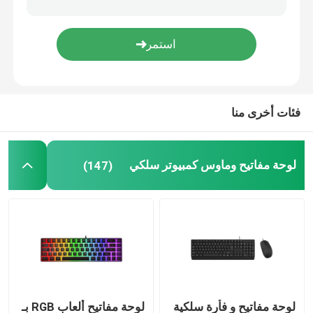
لوحة مفاتيح وماوس لاسلكية
معجبين بحالات الكمبيوتر
فئات أخرى منا
ألعاب كمبيوتر PSU
لوحة مفاتيح وماوس كمبيوتر سلكي
(147)
شاشة كمبيوتر FHD
كرسي مكتب الألعاب المريح
وسادة تبريد الحاسوب المحمول
شاحن هاتف سريع
لوحة مفاتيح و فأرة سلكية
لوحة مفاتيح ألعاب RGB بـ