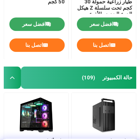
طيار زراعية حمولة 30
50 كجم
كجم تحت سلسلة Z هيكل
الدرع الجديد والأذرع
المطوية على شكل Z
افضل سعر
افضل سعر
اتصل بنا
اتصل بنا
حالة الكمبيوتر
(109)