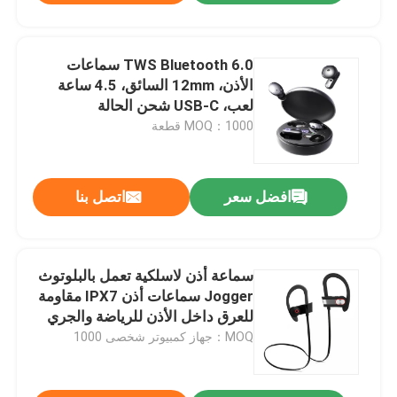
TWS Bluetooth 6.0 سماعات
الأذن، 12mm السائق، 4.5 ساعة
لعب، USB-C شحن الحالة
MOQ：1000 قطعة
افضل سعر
اتصل بنا
سماعة أذن لاسلكية تعمل بالبلوتوث
Jogger سماعات أذن IPX7 مقاومة
للعرق داخل الأذن للرياضة والجري
MOQ：جهاز كمبيوتر شخصى 1000