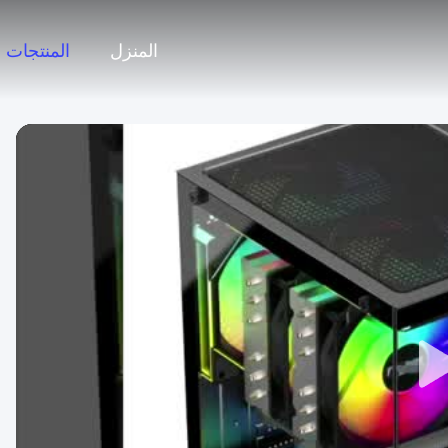
المنزل
المنتجات