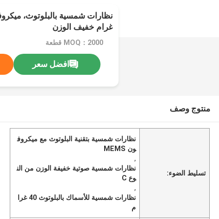
غرام خفيف الوزن
MOQ：2000 قطعة
افضل سعر
منتوج وصف
نظارات شمسية بتقنية البلوتوث مع ميكروف
ون MEMS
,
نظارات شمسية صوتية خفيفة الوزن من الن
تسليط الضوء:
وع C
,
نظارات شمسية للأسماك بالبلوتوث 40 غرا
م