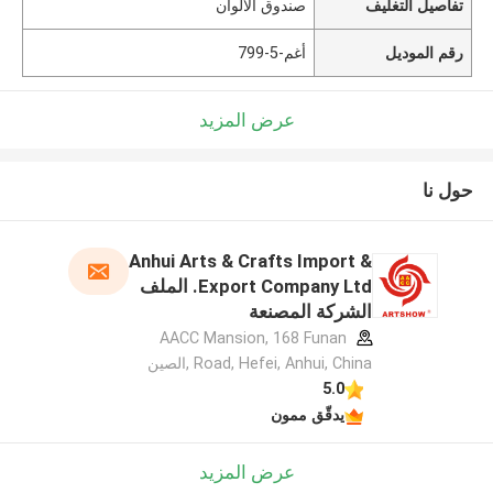
تفاصيل التغليف
صندوق الألوان
رقم الموديل
أغم-5-799
عرض المزيد
حول نا
Anhui Arts & Crafts Import &
Export Company Ltd. الملف
الشركة المصنعة
AACC Mansion, 168 Funan
Road, Hefei, Anhui, China ,الصين
5.0
يدقّق ممون
عرض المزيد