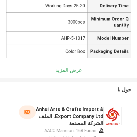
25-30 Working Days
Delivery Time
Minimum Order Q
3000pcs
uantity
AHP-5-1017
Model Number
Color Box
Packaging Details
عرض المزيد
حول نا
Anhui Arts & Crafts Import &
Export Company Ltd. الملف
الشركة المصنعة
AACC Mansion, 168 Funan