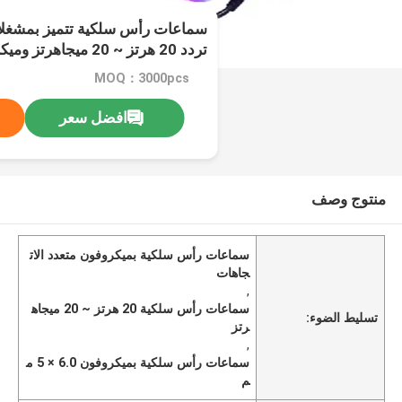
تردد 20 هرتز ~ 20 ميجاه
الاتجاهات 6.0 × 5 مم
MOQ：3000pcs
افضل سعر
منتوج وصف
سماعات رأس سلكية بميكروفون متعدد الات
جاهات
,
سماعات رأس سلكية 20 هرتز ~ 20 ميجاه
تسليط الضوء:
رتز
,
سماعات رأس سلكية بميكروفون 6.0 × 5 م
م