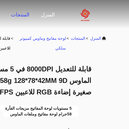
المنزل
المنتجات
المنزل
>
المنتجات
>
لوحة مفاتيح وماوس كمبيوتر
>
سلكي
للاعبين FPS و RPG
قابلة 
صغيرة إضاءة RGB للاعبين FPS و MMORPG
5 مستويات لوحة المفاتيح مزيجات الفأرة
58جرام لوحة مفاتيح وملفات الماوس