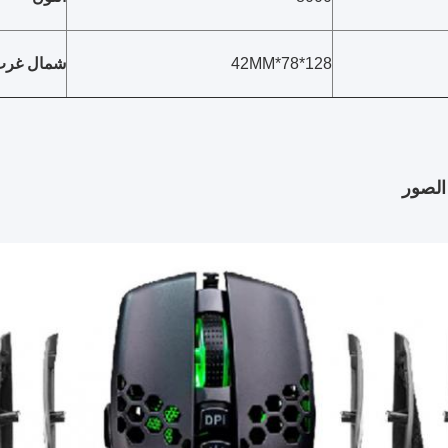
128*78*42MM
شمال غرب
الصور