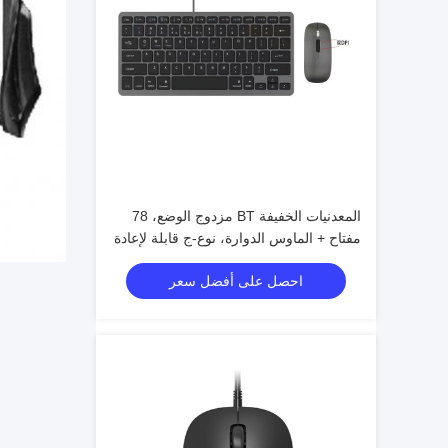
المعدنيات الخفيفة BT مزدوج الوضع، 78
مفتاح + الماوس الدوارة، نوع-ج قابلة لإعادة
الشحن
احصل على أفضل سعر