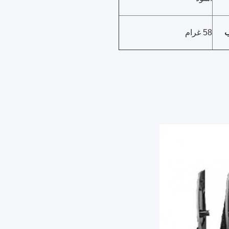
58 غرام