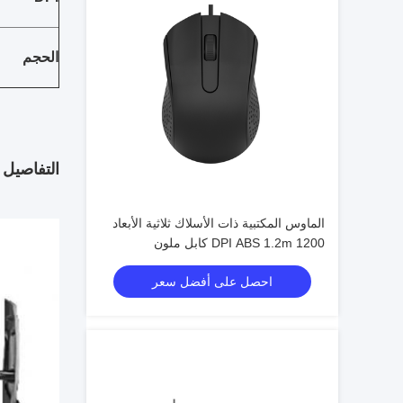
الحجم
التفاصيل 
الماوس المكتبية ذات الأسلاك ثلاثية الأبعاد
1200 DPI ABS 1.2m كابل ملون
احصل على أفضل سعر