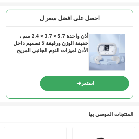
احصل على افضل سعر ل
أذن واحدة 5.7 × 3.7 × 2.4 سم ،
خفيفة الوزن ورقيقة لا تصميم داخل
الأذن لميزات النوم الجانبي المريح
HIFI الصوت المحيطي
استمر
المنتجات الموصى بها