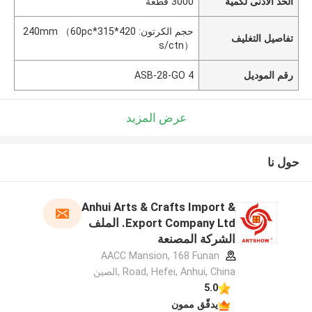
الحد الأدنى لكمية
3000 قطعة
حجم الكرتون: 420*315*240mm （60pc
تفاصيل التغليف
s/ctn）
رقم الموديل
ASB-28-GO 4
عرض المزيد
حول نا
Anhui Arts & Crafts Import &
Export Company Ltd. الملف
الشركة المصنعة
AACC Mansion, 168 Funan
Road, Hefei, Anhui, China ,الصين
5.0
يدقّق ممون