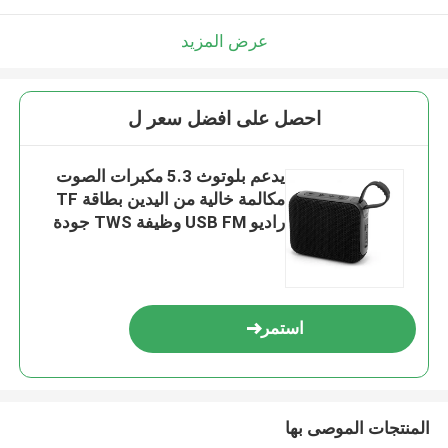
عرض المزيد
احصل على افضل سعر ل
يدعم بلوتوث 5.3 مكبرات الصوت
مكالمة خالية من اليدين بطاقة TF
راديو USB FM وظيفة TWS جودة
صوت عالية
استمر
المنتجات الموصى بها