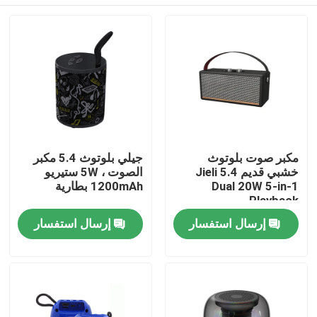
مكبر صوت بلوتوث
جيلي بلوتوث 5.4 مكبر
خشبي قديم Jieli 5.4
الصوت ، 5W ستيريو
Dual 20W 5-in-1
1200mAh بطارية
Playback
المنزل
إرسال استفسار
إرسال استفسار
المنتجات
حولنا