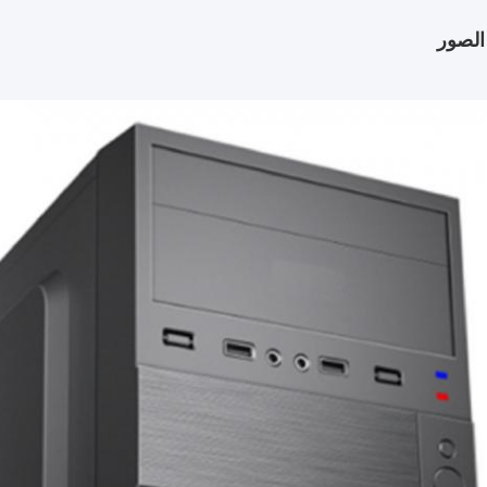
الصور