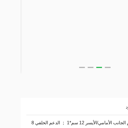
د
دعم الجانب الأمامي/الأيسر 12 سم*1 ； الدعم الخلفي 8