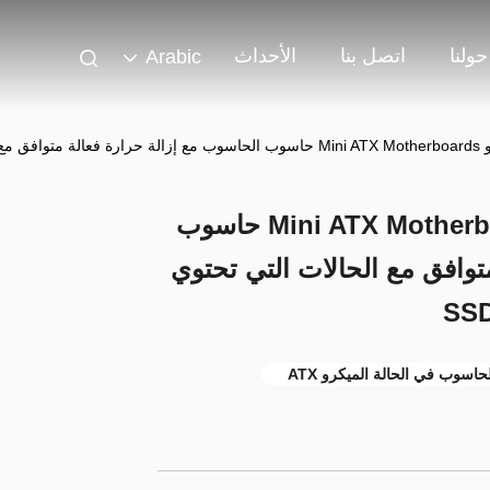
حولنا
اتصل بنا
الأحداث
Arabic
يدعم ATX Micro ATX و Mini ATX Motherboards حاسوب
توافق مع الحالات التي تحتوي
حاسوب في الحالة الميكرو ATX