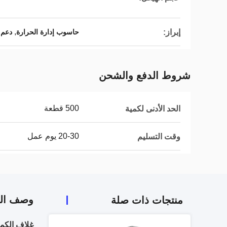
,
إبراز:
حاسوب إدارة الحرارة
دعم ا
شروط الدفع والشحن
500 قطعة
الحد الأدنى لكمية
20-30 يوم عمل
وقت التسليم
وصف الم
منتجات ذات صلة
غلاف الكمب