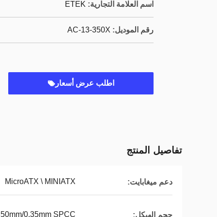
اسم العلامة التجارية:
ETEK
رقم الموديل:
AC-13-350X
اطلب عرض أسعار
تفاصيل المنتج
MicroATX \ MINIATX
دعم ميغابايت:
350mm/0.35mm SPCC
حجم الهيكل: