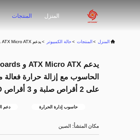
المنزل
المنتجات
المنزل
>
المنتجات
>
حالة الكمبيوتر
>
يدعم ATX Micro ATX و Mini ATX Motherboards حاسوب الحاسوب مع إزالة حرارة فعالة متوافق مع الحالات التي تحتوي على 2 أقراص صلبة و 3 أقراص SSD
الحاسوب مع إزالة حرارة فعالة م
على 2 أقراص صلبة و 3 أقراص SSD
حاسوب إدارة الحرارة
دعم ال
مكان المنشأ:
الصين