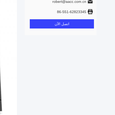
robert@aacc.com.cn
86-551-62823345
اتصل الآن