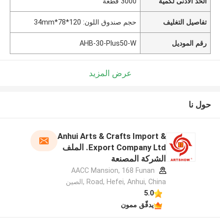
الحد الأدنى لكمية
3000 قطعة
تفاصيل التغليف
حجم صندوق اللون: 120*78*34mm
رقم الموديل
AHB-30-Plus50-W
عرض المزيد
حول نا
Anhui Arts & Crafts Import &
Export Company Ltd. الملف
الشركة المصنعة
AACC Mansion, 168 Funan
Road, Hefei, Anhui, China ,الصين
5.0
يدقّق ممون