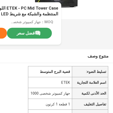
ower Case
الزجاجية المقاومة، اللوحة العليا ل
MOQ：جهاز كمبيوتر شخصى 1000
افضل سعر
منتوج وصف
تسليط الضوء:
قضية البرج المتوسط
اسم العلامة التجارية
ETEK
الحد الأدنى لكمية
جهاز كمبيوتر شخصى 1000
تفاصيل التغليف
1 قطعة 1 كرتون