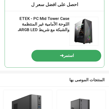
احصل على افضل سعر ل
ETEK - PC Mid Tower Case
اللوحة الأمامية غير المنتظمة
والشبكة مع شريط ARGB LED،
اللوحة الجانبية الزجاجية المقاومة،
اللوحة العليا لإدخال / إخراج
استمر
المنتجات الموصى بها