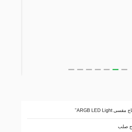
قسى ARGB LED Light"
ج صلب