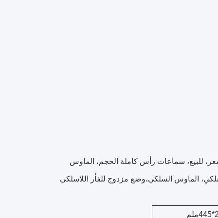
نع، الجملة، السعر، للبيع، سماعات رأس كاملة الحجم، الماوس
سلكي، الماوس السلكي،وضع مزدوج للفأر اللاسلكي