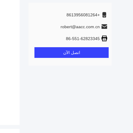
+8613956081264
robert@aacc.com.cn
86-551-62823345
اتصل الآن