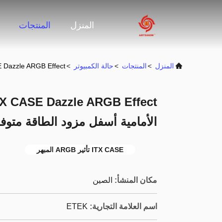
المنزل
المنتجات
المنزل
>
المنتجات
>
حالة الكمبيوتر
>
Micro ATX / ATX / ITX CASE Dazzle ARGB Effect ا
الأمامية أسفل مزود الطاقة متوفر
ITX CASE تأثير ARGB المبهر
مكان المنشأ:
الصين
اسم العلامة التجارية:
ETEK