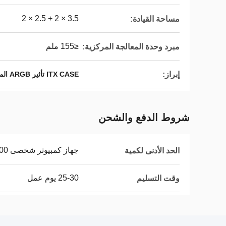
3.5 × 2 + 2.5 × 2
مساحة القيادة:
≤155 ملم
مبرد وحدة المعالجة المركزية:
إبراز:
ITX CASE تأثير ARGB المبهر
شروط الدفع والشحن
جهاز كمبيوتر شخصى 1000
الحد الأدنى لكمية
25-30 يوم عمل
وقت التسليم