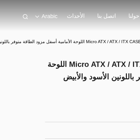
حولنا
اتصل بنا
الأحداث
Arabic
للوحة الأمامية أسفل مزود الطاقة متوفر باللونين الأسود والأبيض
Micro ATX / ATX / ITX CASE Dazzle ARGB Effect اللوحة
 باللونين الأسود والأبيض