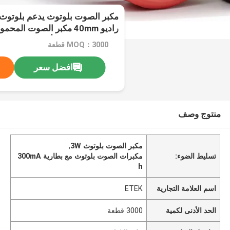
USB قابلة للشحن أوكس-إن اتصال سلكي
MOQ：3000 قطعة
افضل سعر
منتوج وصف
مكبر الصوت بلوتوث 3W
,
تسليط الضوء:
مكبرات الصوت بلوتوث مع بطارية 300mA
h
اسم العلامة التجارية
ETEK
الحد الأدنى لكمية
3000 قطعة