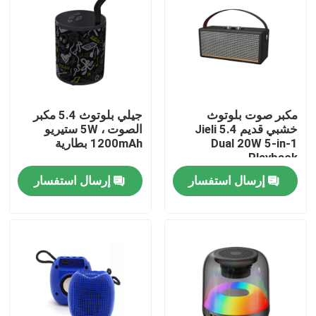
مكبر صوت بلوتوث
جيلي بلوتوث 5.4 مكبر
خشبي قديم Jieli 5.4
الصوت ، 5W ستيريو
Dual 20W 5-in-1
1200mAh بطارية
Playback
إرسال استفسار
إرسال استفسار
المنزل
المنتجات
حولنا