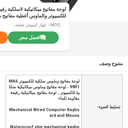
لوحة مفاتيح ميكانيكية لاسلكية رفي
للكمبيوتر والماوس أغطية مفاتيح ملونة 1
MOQ：جهاز كمبيوتر شخصى 1000
افضل سعر
منتوج وصف
لوحة مفاتيح وماوس سلكية للكمبيوتر MA6
99R1 ، لوحة مفاتيح وماوس ميكانيكية سلك
ية للكمبيوتر ، لوحة مفاتيح ميكانيكية رفيعة
مقاومة للماء
,
تسليط الضوء:
Mechanical Wired Computer Keybo
ard and Mouse
,
Waterproof slim mechanical keybo