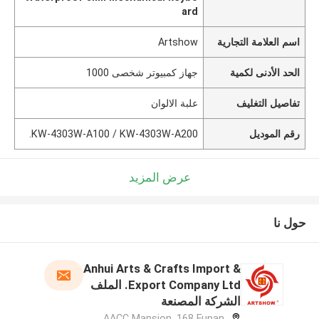
ard
اسم العلامة التجارية
Artshow
الحد الأدنى لكمية
جهاز كمبيوتر شخصى 1000
تفاصيل التغليف
علبة الالوان
رقم الموديل
KW-4303W-A100 / KW-4303W-A200.
عرض المزيد
حول نا
Anhui Arts & Crafts Import &
Export Company Ltd. الملف
الشركة المصنعة
AACC Mansion, 168 Funan