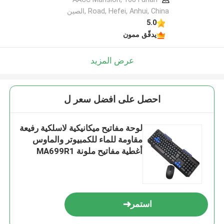
Road, Hefei, Anhui, China ,الصين
5.0
يدقّق ممون
عرض المزيد
احصل على افضل سعر ل
لوحة مفاتيح ميكانيكية لاسلكية رفيعة
مقاومة للماء للكمبيوتر والماوس
أغطية مفاتيح ملونة MA699R1
استمر