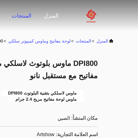
المنزل
المنتجات
المنزل
>
المنتجات
>
لوحة مفاتيح وماوس كمبيوتر سلكي
>
DPI800 ماوس بلوت
مفاتيح مع مستقبل نانو
ماوس لاسلكي بتقنية البلوتوث DPI800
ماوس لوحة مفاتيح مريح 2.4 جرام
مكان المنشأ:
الصين
اسم العلامة التجارية:
Artshow