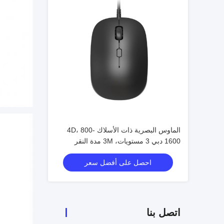
الماوس البصرية ذات الأسلاك 4D، 800-
1600 دبي 3 مستويات، 3M مدة النقر
احصل على أفضل سعر
اتصل بنا