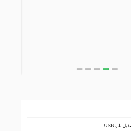
ل نانو USB