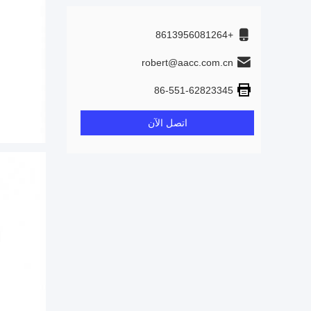
+8613956081264
robert@aacc.com.cn
86-551-62823345
اتصل الآن