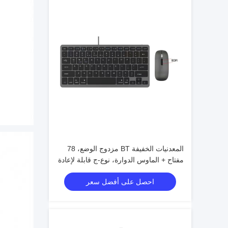
المعدنيات الخفيفة BT مزدوج الوضع، 78
مفتاح + الماوس الدوارة، نوع-ج قابلة لإعادة
الشحن
احصل على أفضل سعر