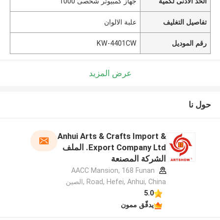
الحد الأدنى لكمية
جهاز كمبيوتر شخصى 1000
تفاصيل التغليف
علبة الالوان
رقم الموديل
KW-4401CW
عرض المزيد
حول نا
Anhui Arts & Crafts Import &
Export Company Ltd. الملف
الشركة المصنعة
AACC Mansion, 168 Funan
Road, Hefei, Anhui, China ,الصين
5.0
يدقّق ممون