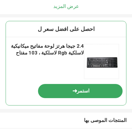
عرض المزيد
احصل على افضل سعر ل
2.4 جيجا هرتز لوحة مفاتيح ميكانيكية
لاسلكية Rgb لاسلكية ، 103 مفتاح
استمر
المنتجات الموصى بها