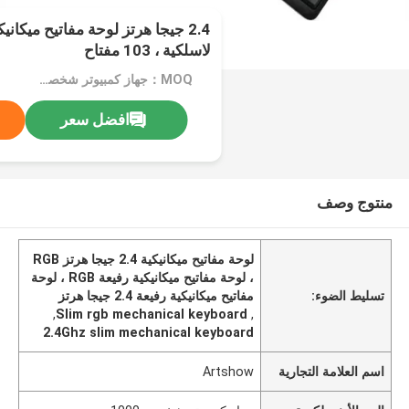
لاسلكية ، 103 مفتاح
MOQ：جهاز كمبيوتر شخصى 1000
افضل سعر
منتوج وصف
لوحة مفاتيح ميكانيكية 2.4 جيجا هرتز RGB
، لوحة مفاتيح ميكانيكية رفيعة RGB ، لوحة
تسليط الضوء:
مفاتيح ميكانيكية رفيعة 2.4 جيجا هرتز
,
Slim rgb mechanical keyboard
,
2.4Ghz slim mechanical keyboard
اسم العلامة التجارية
Artshow