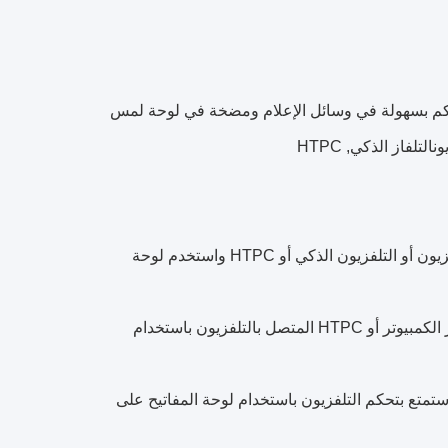
ية مع لوحة لمس لوحة مفاتيح تلفزيونية لاسلكية 2.4G مع التحكم بسهولة في وسائل الإعلام ومضخة في لوحة لمس
لفاز الذكي, HTPC
إعداد سهل: ببساطة أدخل جهاز الاستقبال النانو USB في الكمبيوتر المتصل بالتلفزيون أو التلفزيون الذكي أو HTPC واستخدم لوحة
لوحة مفاتيح التلفزيون اللاسلكية مع لوحة لمس: استمتع بالتحكم بسهولة في جهاز الكمبيوتر أو HTPC المتصل بالتلفزيون باستخدام
ة واستمتع بتحكم التلفزيون باستخدام لوحة المفاتيح على