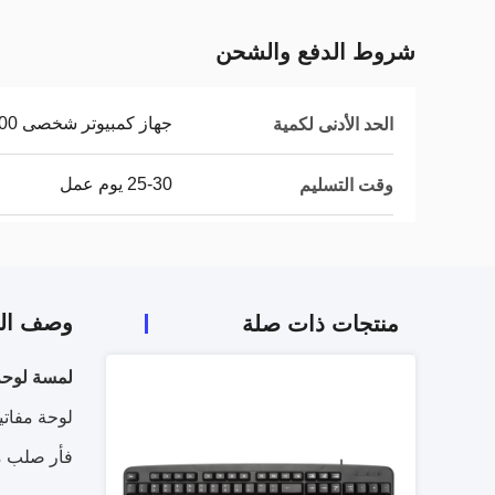
شروط الدفع والشحن
جهاز كمبيوتر شخصى 1000
الحد الأدنى لكمية
25-30 يوم عمل
وقت التسليم
وصف الم
منتجات ذات صلة
لمسة لوحة 
فأر صلب من 