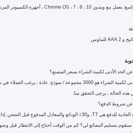
، 8 ، 7 ، Chrome OS ، أجهزة الكمبيوتر المرتبطة بالتلفزيون ، HTPC ، إلخ.
ت
وبة
ج: الحد الأدنى لكمية الشراء هو 3000 مجموعة / نموذج. عادة
هذه الحالة ، يرجى التحقق منا.
والمعادل المدفوع قبل الشحن. إذا كنت تفضل طريقة الدفع الأخرى، يرجى التحقق معنا.