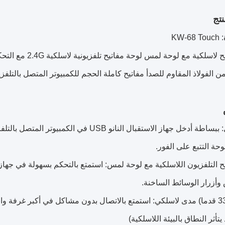
تج
KW-
لوحة مفاتيح لاسلك
الفولاذ المقاوم للصدأ مفاتيح كاملة الحجم للكمبيوتر المتصل بالتلفزيونالت
وحة التتبع على الفور.
أزرار الوسائط الساخنة.
10 أمتار (33 قدما) مدى لاسلكي: استمتع بالاتصال بدون مشاكل في أكبر غرف
 يتأثر النطاق بالبيئة اللاسلكية)