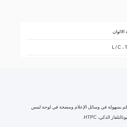
 الالوان
L / C ، 
ية مع لوحة لمس لوحة مفاتيح تلفزيونية لاسلكية 2.4G مع التحكم بسهولة في وسائل الإعلام ومضخة في لوحة لمس
لفاز الذكي، HTPC.