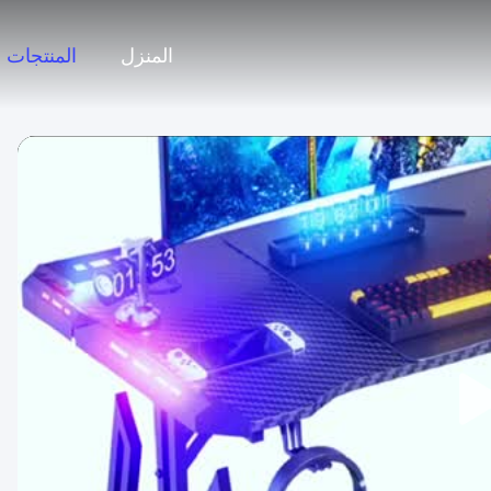
المنزل
المنتجات