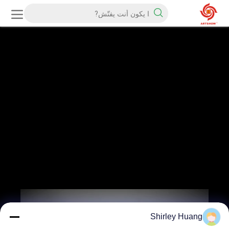
Shirley Huang