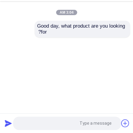
3:04 AM
Good day, what product are you looking 
for?
لاسلكي 2.4G كل الأسود لوحة المفاتيح والفأرة مجموعة أسلوب
بسيط للمكتب المنزل
لوحة مفاتيح وماوس لاسلكية
2026-01-07