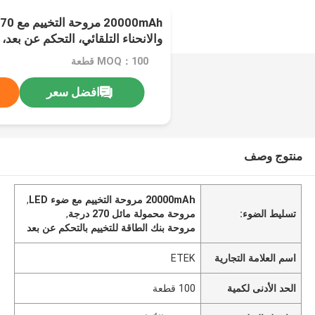
والانحناء التلقائي، التحكم عن بعد، ب
MOQ：100 قطعة
افضل سعر
منتوج وصف
20000mAh مروحة التخييم مع ضوء LED
,
تسليط الضوء:
مروحة محمولة مائل 270 درجة
,
مروحة بنك الطاقة للتخييم بالتحكم عن بعد
اسم العلامة التجارية
ETEK
الحد الأدنى لكمية
100 قطعة