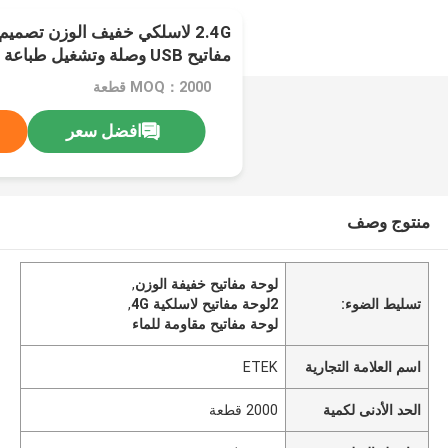
2.4G لاسلكي خفيف الوزن تصميم
مفاتيح USB وصلة وتشغيل 
800/1200/1600 DPI 55g HIPS مادة صديقة للبيئة
MOQ：2000 قطعة
افضل سعر
منتوج وصف
لوحة مفاتيح خفيفة الوزن
,
تسليط الضوء:
2لوحة مفاتيح لاسلكية 4G
,
لوحة مفاتيح مقاومة للماء
اسم العلامة التجارية
ETEK
الحد الأدنى لكمية
2000 قطعة