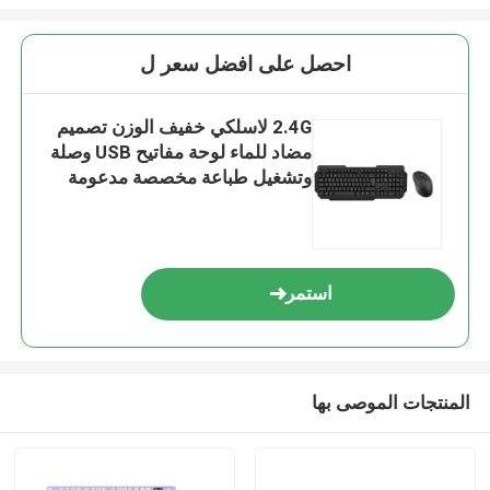
احصل على افضل سعر ل
2.4G لاسلكي خفيف الوزن تصميم
مضاد للماء لوحة مفاتيح USB وصلة
وتشغيل طباعة مخصصة مدعومة
800/1200/1600 DPI 55g HIPS
مادة صديقة للبيئة
استمر
المنتجات الموصى بها