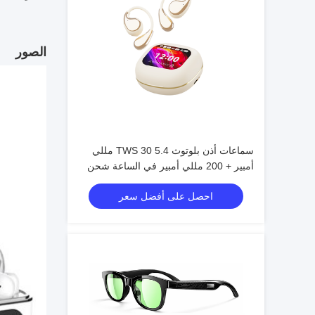
الصور
سماعات أذن بلوتوث 5.4 TWS 30 مللي
أمبير + 200 مللي أمبير في الساعة شحن
سريع من النوع C
احصل على أفضل سعر