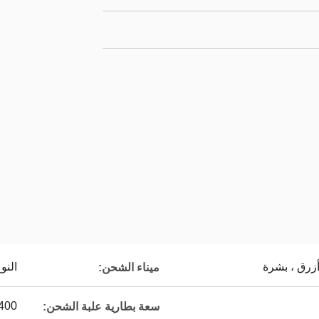
أزرق ، بشرة
النوع
ميناء الشحن:
400 مللي أمبي
سعة بطارية علبة الشحن: