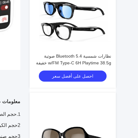
نظارات شمسية Bluetooth 5.4 صوتية
w/FM Type-C 6H Playtime 38.5g خفيفة
الوزن متعددة الألوان
احصل على أفضل سعر
معلومات عن
1.
حجم الصندوق 
2حجم الكرتون: 39*32*40.5CM
3حجم صندوق الشحن: 59*62*27.5ملم