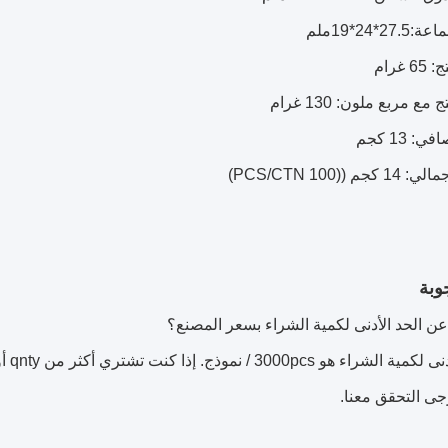
وبة
ى التحقق معنا.