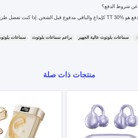
نت تفضل طريقة دفع أخرى، يرجى التحقق معنا.
：
سماعات بلوتوث عالية الجهير
براعم سماعات بلوتوث
سماعات بلوتوث
منتجات ذات صلة