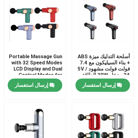
أسلحة التدليك ميزة ABS
Portable Massage Gun
+ بناء السيليكون مع 7.4
with 32 Speed Modes
فولت فولت مشهود 5V /
LCD Display and Dual
2A مدخل 30W الطاقة
Control Modes for
1800mAh بطارية 1800-
Deep Tissue Relief
إرسال استفسار
إرسال استفسار
3200 RPM سرعة
المنزل
المنتجات
حولنا