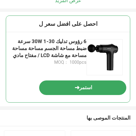
عرض المزيد
احصل على افضل سعر ل
6 رؤوس تدليك 30W 1-30 سرعة
ضبط مساحة الجسم مساحة مساحة
مساحة مع شاشة LCD / مفتاح مادي
+ التحكم باللمس ، بطارية
MOQ： 1000pcs
2500mAh
استمر
المنتجات الموصى بها