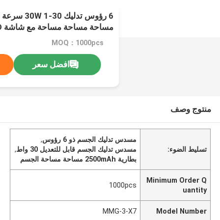
6 رؤوس تدليك
التحكم باللمس ، بطارية 2500mAh
MOQ：1000pcs
افضل سعر
منتوج وصف
مسدس تدليك الجسم ذو 6 رؤوس
,
تسليط الضوء:
مسدس تدليك الجسم قابل للتعديل 30 واط
,
بطارية 2500mAh مساحة مساحة الجسم
Minimum Order Q
1000pcs
uantity
MMG-3-X7
Model Number