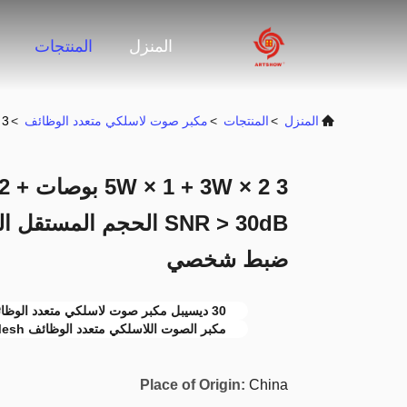
المنزل
المنتجات
المنزل
>
المنتجات
>
مكبر صوت لاسلكي متعدد الوظائف
>
+ 3W × 2 3
SNR > 30dB الحجم المس
ضبط شخصي
30 ديسيبل مكبر صوت لاسلكي متعدد الوظائف
مكبر الصوت اللاسلكي متعدد الوظائف ABS Iron Mesh
Place of Origin:
China