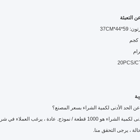
 التعبئة
بة
ج: الحد الأدنى لكمية الشراء هو 1000 قطعة / نموذج. عادة ،
الة ، يرجى التحقق منا.