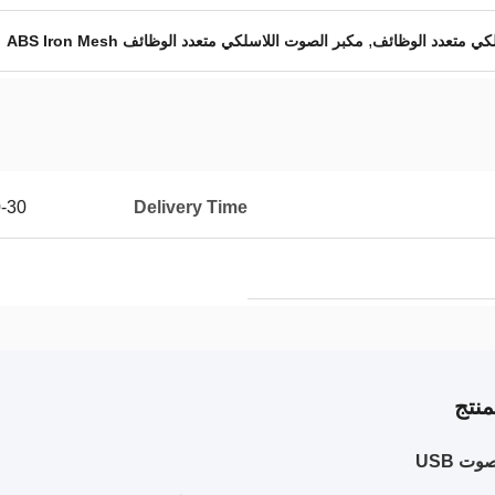
,
مكبر الصوت اللاسلكي متعدد الوظائف ABS Iron Mesh
orking Days
Delivery Time
نتج