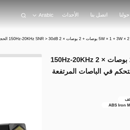
حولنا
اتصل بنا
الأحداث
Arabic
5W × 1  بوصات + 2 بوصات × 2 150Hz-20KHz SNR > 30dB الحجم المستقل التحكم في الباصات المرتفعة ضبط شخصي
5W × 1 + 3W × 2 3 بوصات + 2 بوصات × 2 150Hz-20KHz
تقل التحكم في الباصات المرتفعة