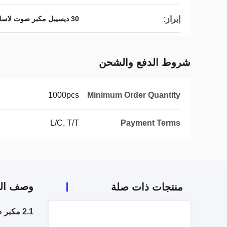
إبراز:
30 ديسيبل مكبر صوت لاسلكي متعدد الوظائف
شروط الدفع والشحن
1000pcs
Minimum Order Quantity
L/C, T/T
Payment Terms
وصف الم
منتجات ذات صلة
2.1 مكبر صوت USB