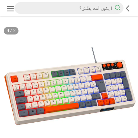
4
/
2