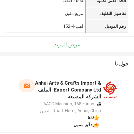
الحد الأدنى لكمية
1000 قطعة
تفاصيل التغليف
مربع ملون
رقم الموديل
أهب-4-152
عرض المزيد
حول نا
Anhui Arts & Crafts Import &
Export Company Ltd. الملف
الشركة المصنعة
AACC Mansion, 168 Funan
Road, Hefei, Anhui, China ,الصين
5.0
يدقّق ممون