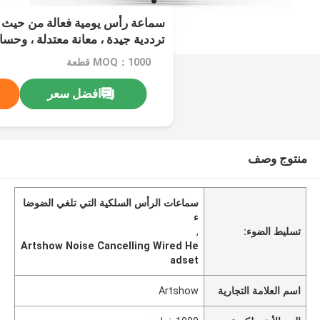
سماعة رأس يومية فعالة من حيث ال
ترددية جيدة ، معانة معتدلة ، وحسا
لسيناريوهات مثل الاستماع إلى ال
MOQ：1000 قطعة
الهاتفية
افضل سعر
منتوج وصف
سماعات الرأس السلكية التي تلغي الضوضا
ء
تسليط الضوء:
,
Artshow Noise Cancelling Wired He
adset
اسم العلامة التجارية
Artshow