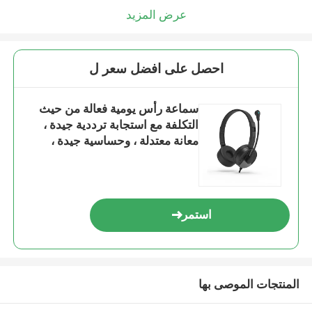
عرض المزيد
احصل على افضل سعر ل
سماعة رأس يومية فعالة من حيث
التكلفة مع استجابة ترددية جيدة ،
معانة معتدلة ، وحساسية جيدة ،
مناسبة لسيناريوهات مثل الاستماع
إلى الموسيقى والمحادثات الهاتفية
استمر
المنتجات الموصى بها