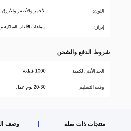
الأحمر والأصفر والأزرق
اللون:
إبراز:
سماعات الألعاب السلكية مع
شروط الدفع والشحن
1000 قطعة
الحد الأدنى لكمية
20-30 يوم عمل
وقت التسليم
وصف الم
منتجات ذات صلة