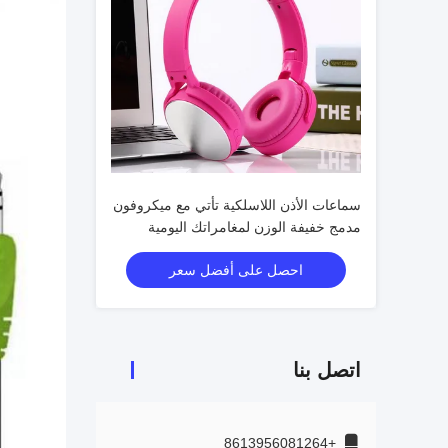
سماعات الأذن اللاسلكية تأتي مع ميكروفون
مدمج خفيفة الوزن لمغامراتك اليومية
احصل على أفضل سعر
اتصل بنا
+8613956081264