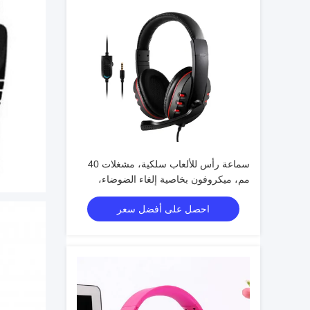
سماعة رأس للألعاب سلكية، مشغلات 40
مم، ميكروفون بخاصية إلغاء الضوضاء،
مقبس 3.5 مم مزدوج + USB، كابل بطول
احصل على أفضل سعر
2 متر