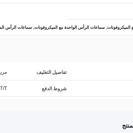
,
,
 الميكروفونات
سماعات الرأس الواحدة مع الميكروفونات
سماعات الرأس المز
مربع
تفاصيل التغليف
 T/T
شروط الدفع
نتج