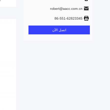
robert@aacc.com.cn
86-551-62823345
اتصل الآن