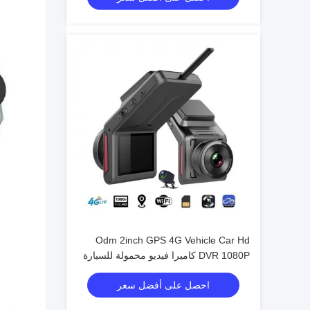
Odm 2inch GPS 4G Vehicle Car Hd
DVR 1080P كاميرا فيديو محمولة للسيارة
MDVR مسجل فيديو
احصل على أفضل سعر