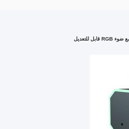
بل للتعديل