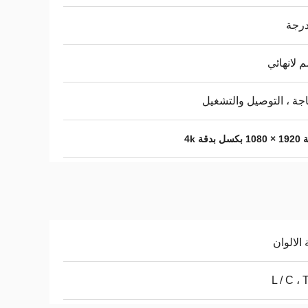
اجة ، التوصيل والتشغيل
ة 4k
 الالوان
L / C ، 