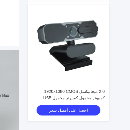
2.0 ميجابيكسل 1920x1080 CMOS
كمبيوتر محمول كمبيوتر محمول USB
كاميرا ويب 4K التركيز التلقائي
احصل على أفضل سعر