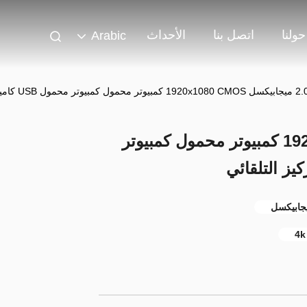
حولنا
اتصل بنا
الأحداث
Arabic
1920x1080 CMOS كمبيوتر محمول كمبيوتر محمول USB كاميرا ويب 4K التركيز التلقائي
2.0 ميجابيكسل 1920x1080 CMOS كمبيوتر محمول كمبيوتر