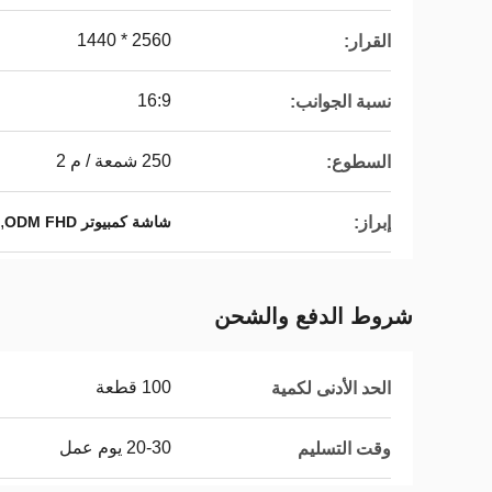
2560 * 1440
القرار:
16:9
نسبة الجوانب:
250 شمعة / م 2
السطوع:
,
إبراز:
شاشة كمبيوتر ODM FHD
شروط الدفع والشحن
100 قطعة
الحد الأدنى لكمية
20-30 يوم عمل
وقت التسليم