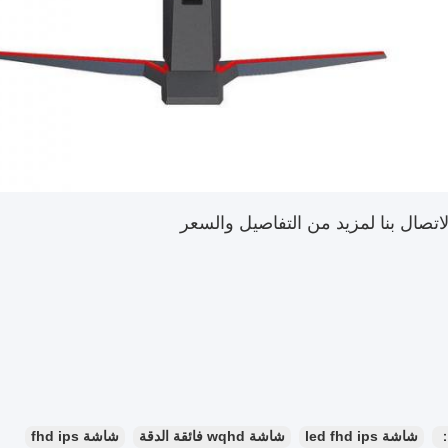
اتصال بنا لمزيد من التفاصيل والسعر
：
شاشة led fhd ips
شاشة wqhd فائقة الدقة
شاشة fhd ips