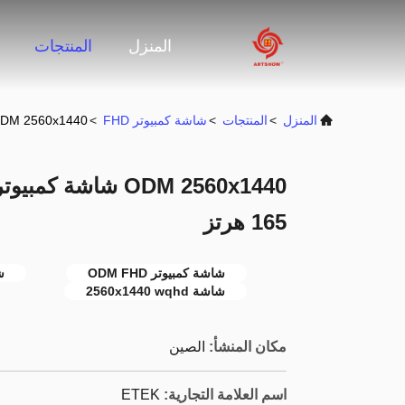
المنزل
المنتجات
المنزل
>
المنتجات
>
شاشة كمبيوتر FHD
>
ODM 2560x1440 شاشة كمبيوتر للألعاب FHD شاشة WQHD 165
165 هرتز
شاشة كمبيوتر ODM FHD
شا
شاشة 2560x1440 wqhd
مكان المنشأ:
الصين
اسم العلامة التجارية:
ETEK