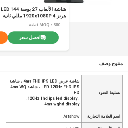
هرتز 1920x1080P 4 مللي ثانية
MOQ：500 قطعة
افضل سعر
منتوج وصف
شاشة عرض 4ms FHD IPS LED ، شاشة
LED 120Hz FHD IPS ، شاشة 4ms WQ
تسليط الضوء:
HD
,
120Hz fhd ips led display
,
4ms wqhd display
اسم العلامة التجارية
Artshow