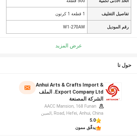
الحد الأدنى لكمية
500 قطعة
تفاصيل التغليف
1 قطعة 1 كرتون
رقم الموديل
W1-270AW
عرض المزيد
حول نا
Anhui Arts & Crafts Import &
Export Company Ltd. الملف
الشركة المصنعة
AACC Mansion, 168 Funan
Road, Hefei, Anhui, China ,الصين
5.0
يدقّق ممون