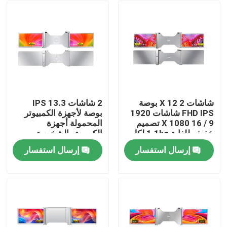
شاشات 2 X 12 بوصة
2 شاشات IPS 13.3
FHD IPS شاشات 1920
بوصة لأجهزة الكمبيوتر
X 1080 16 / 9 تصميم
المحمولة أجهزة
خفيف للغاية 1.1kg لكل
الكمبيوتر الشخصية
شاشة 25.3mm سمك
الهواتف المحمولة
إرسال استفسار
إرسال استفسار
دعم HDR 12 لغة OSD
وأجهزة اللعب دعم HDR
المنزل
12 إعداد لغة
المنتجات
حولنا