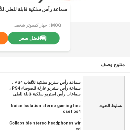
سماعة رأس سلكية قابلة للطي للألعا
MOQ：جهاز كمبيوتر شخصى 1000
افضل سعر
منتوج وصف
سماعة رأس ستريو سلكية للألعاب PS4 ،
سماعة رأس ستيريو عازلة للضوضاء PS4 ،
سماعات رأس استريو سلكية قابلة للطي
,
تسليط الضوء:
Noise Isolation stereo gaming hea
dset ps4
,
Collapsible stereo headphones wir
ed