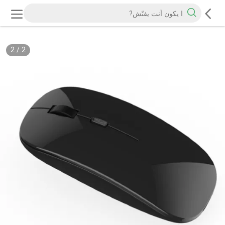
2
/
2