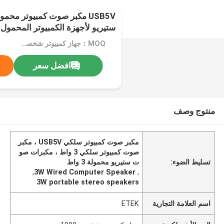
ستيريو لأجهزة الكمبيوتر المحمول 3 واط
MOQ：جهاز كمبيوتر شخصى 1000
افضل سعر
منتوج وصف
مكبر صوت كمبيوتر سلكي USB5V ، مكبر
صوت كمبيوتر سلكي 3 واط ، مكبرات صو
تسليط الضوء:
ت ستيريو محمولة 3 واط
,
3W Wired Computer Speaker
,
3W portable stereo speakers
اسم العلامة التجارية
ETEK