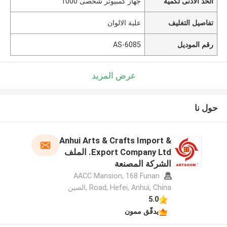
الحد الأدنى لكمية
جهاز كمبيوتر شخصى 1000
تفاصيل التغليف
علبة الالوان
رقم الموديل
AS-6085
عرض المزيد
حول نا
Anhui Arts & Crafts Import &
Export Company Ltd. الملف
الشركة المصنعة
AACC Mansion, 168 Funan
Road, Hefei, Anhui, China ,الصين
5.0
يدقّق ممون