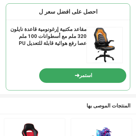
احصل على افضل سعر ل
مقاعد مكتبية إرغونومية قاعدة نايلون
320 ملم مع أسطوانات 100 ملم
عصا رفع هوائية قابلة للتعديل PU
وسادة قاعدة ذراع لون أسود برتقالي
استمر
المنتجات الموصى بها