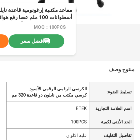
وسادة قاعدة ذراع لون أسود برتقا
MOQ：100PCS
افضل سعر
منتوج وصف
الكرسي الرقمي الرقمي الأسود
,
تسليط الضوء:
كرسي مكتب من نايلون ذو قاعدة 320 مم
اسم العلامة التجارية
ETEK
الحد الأدنى لكمية
100PCS
تفاصيل التغليف
علبة الالوان